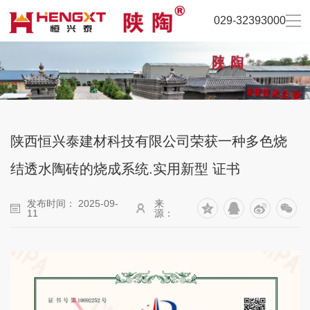
029-32393000
陕西恒兴泰建材科技有限公司荣获一种多色烧
结透水陶砖的烧成系统.实用新型 证书
发布时间： 2025-09-
来
11
源：