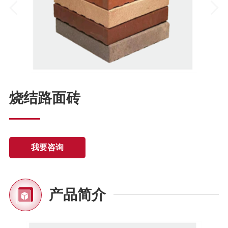
烧结路面砖
我要咨询
产品简介